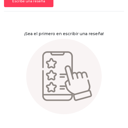
Escribe una reseña
¡Sea el primero en escribir una reseña!