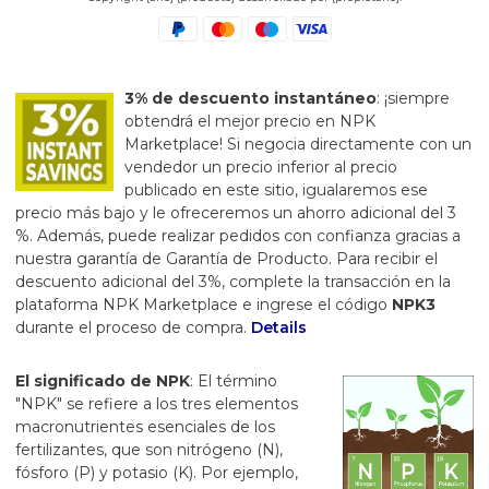
3% de descuento instantáneo
: ¡siempre
obtendrá el mejor precio en NPK
Marketplace! Si negocia directamente con un
vendedor un precio inferior al precio
publicado en este sitio, igualaremos ese
precio más bajo y le ofreceremos un ahorro adicional del 3
%. Además, puede realizar pedidos con confianza gracias a
nuestra garantía de Garantía de Producto. Para recibir el
descuento adicional del 3%, complete la transacción en la
plataforma NPK Marketplace e ingrese el código
NPK3
durante el proceso de compra.
Details
El significado de NPK
: El término
"NPK" se refiere a los tres elementos
macronutrientes esenciales de los
fertilizantes, que son nitrógeno (N),
fósforo (P) y potasio (K). Por ejemplo,