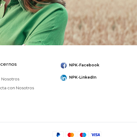
cernos
NPK-Facebook
NPK-LinkedIn
 Nosotros
cta con Nosotros