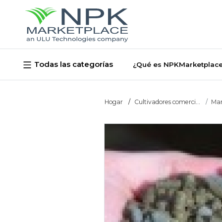
Todas las categorías
¿Qué es NPKMarketplac
Hogar
Cultivadores comerci...
Man