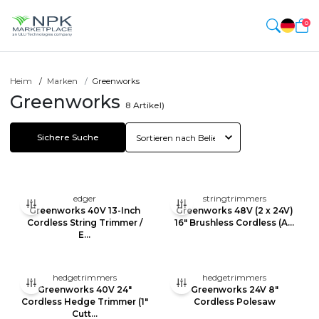
0
Heim
Marken
Greenworks
Greenworks
8
Artikel)
Sichere Suche
edger
stringtrimmers
Greenworks 40V 13-Inch
Greenworks 48V (2 x 24V)
Cordless String Trimmer /
16" Brushless Cordless (A...
E...
hedgetrimmers
hedgetrimmers
Greenworks 40V 24"
Greenworks 24V 8"
Cordless Hedge Trimmer (1"
Cordless Polesaw
Cutt...