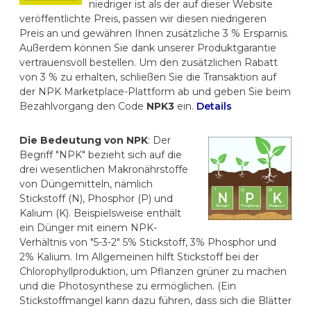
niedriger ist als der auf dieser Website
veröffentlichte Preis, passen wir diesen niedrigeren
Preis an und gewähren Ihnen zusätzliche 3 % Ersparnis.
Außerdem können Sie dank unserer Produktgarantie
vertrauensvoll bestellen. Um den zusätzlichen Rabatt
von 3 % zu erhalten, schließen Sie die Transaktion auf
der NPK Marketplace-Plattform ab und geben Sie beim
Bezahlvorgang den Code
NPK3
ein.
Details
Die Bedeutung von NPK
: Der
Begriff "NPK" bezieht sich auf die
drei wesentlichen Makronährstoffe
von Düngemitteln, nämlich
Stickstoff (N), Phosphor (P) und
Kalium (K). Beispielsweise enthält
ein Dünger mit einem NPK-
Verhältnis von "5-3-2" 5% Stickstoff, 3% Phosphor und
2% Kalium. Im Allgemeinen hilft Stickstoff bei der
Chlorophyllproduktion, um Pflanzen grüner zu machen
und die Photosynthese zu ermöglichen. (Ein
Stickstoffmangel kann dazu führen, dass sich die Blätter