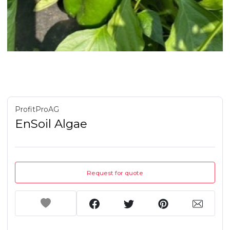
ProfitProAG
EnSoil Algae
Request for quote